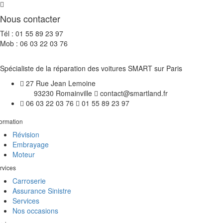
Nous contacter
Tél : 01 55 89 23 97
Mob : 06 03 22 03 76
Spécialiste de la réparation des voitures SMART sur Paris
27 Rue Jean Lemoine
93230 Romainville
contact@smartland.fr
06 03 22 03 76
01 55 89 23 97
formation
Révision
Embrayage
Moteur
rvices
Carroserie
Assurance Sinistre
Services
Nos occasions