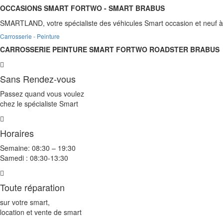
OCCASIONS SMART FORTWO - SMART BRABUS
SMARTLAND, votre spécialiste des véhicules Smart occasion et neuf à 
Carrosserie - Peinture
CARROSSERIE PEINTURE SMART FORTWO ROADSTER BRABUS
Bottom Sidebar
Sans Rendez-vous
Passez quand vous voulez
chez le spécialiste Smart
Horaires
Semaine: 08:30 – 19:30
Samedi : 08:30-13:30
Toute réparation
sur votre smart,
location et vente de smart