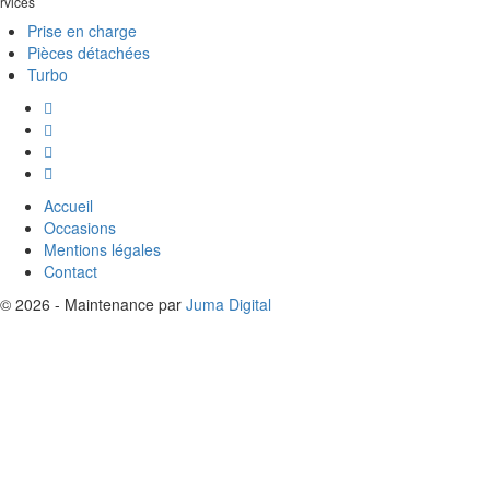
rvices
Prise en charge
Pièces détachées
Turbo
Accueil
Occasions
Mentions légales
Contact
© 2026 - Maintenance par
Juma Digital