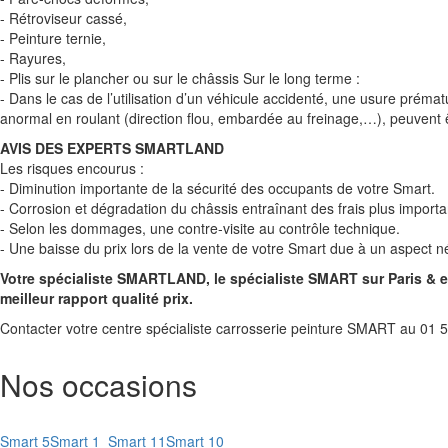
- Rétroviseur cassé,
- Peinture ternie,
- Rayures,
- Plis sur le plancher ou sur le châssis Sur le long terme :
- Dans le cas de l’utilisation d’un véhicule accidenté, une usure pr
anormal en roulant (direction flou, embardée au freinage,…), peuvent ê
AVIS DES EXPERTS SMARTLAND
Les risques encourus :
- Diminution importante de la sécurité des occupants de votre Smart.
- Corrosion et dégradation du châssis entraînant des frais plus importa
- Selon les dommages, une contre-visite au contrôle technique.
- Une baisse du prix lors de la vente de votre Smart due à un aspect n
Votre spécialiste SMARTLAND, le spécialiste SMART sur Paris & e
meilleur rapport qualité prix.
Contacter votre centre spécialiste carrosserie peinture SMART au 01 
Nos occasions
Smart 5
Smart 1
Smart 11
Smart 10