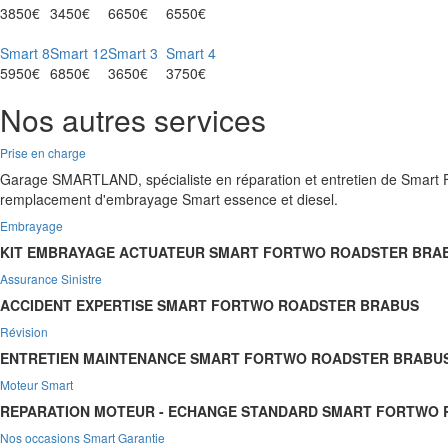
3850€
3450€
6650€
6550€
Smart 8
Smart 12
Smart 3
Smart 4
5950€
6850€
3650€
3750€
Nos autres services
Prise en charge
Garage SMARTLAND, spécialiste en réparation et entretien de Smart F
remplacement d'embrayage Smart essence et diesel.
Embrayage
KIT EMBRAYAGE ACTUATEUR SMART FORTWO ROADSTER BRA
Assurance Sinistre
ACCIDENT EXPERTISE SMART FORTWO ROADSTER BRABUS
Révision
ENTRETIEN MAINTENANCE SMART FORTWO ROADSTER BRABU
Moteur Smart
REPARATION MOTEUR - ECHANGE STANDARD SMART FORTWO
Nos occasions Smart Garantie